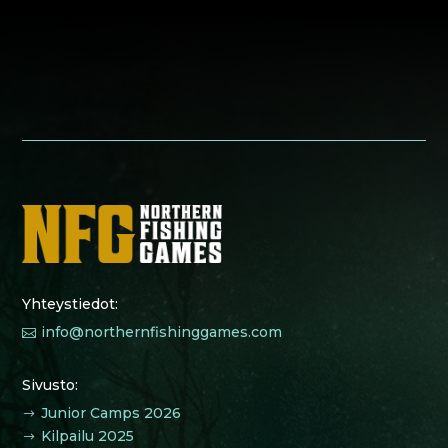
Yhteystiedot:
info@northernfishinggames.com

Sivusto:
Junior Camps 2026
$
Kilpailu 2025
$