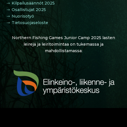
Kilpailusäännöt 2025
$
Osallistujat 2025
$
Nuorisotyö
$
Tietosuojaseloste
$
Northern Fishing Games Junior Camp 2025 lasten
leirejä ja leiritoimintaa on tukemassa ja
mahdollistamassa: