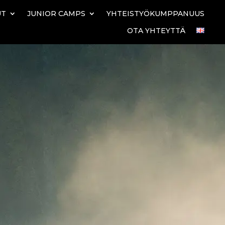
UT
JUNIOR CAMPS
YHTEISTYÖKUMPPANUUS
OTA YHTEYTTÄ