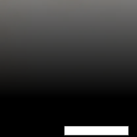
Etsi: