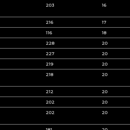
203
16
216
17
116
18
228
20
227
20
219
20
218
20
212
20
202
20
202
20
181
20