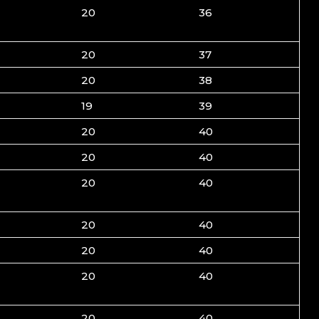
20
36
20
37
20
38
19
39
20
40
20
40
20
40
20
40
20
40
20
40
20
40