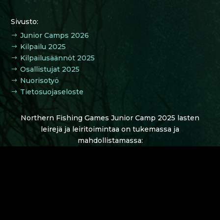
Sivusto:
Junior Camps 2026
$
Kilpailu 2025
$
Kilpailusäännöt 2025
$
Osallistujat 2025
$
Nuorisotyö
$
Tietosuojaseloste
$
Northern Fishing Games Junior Camp 2025 lasten
leirejä ja leiritoimintaa on tukemassa ja
mahdollistamassa: