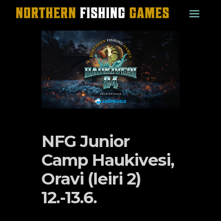
NFG Junior
Camp Haukivesi,
Oravi (leiri 2)
12.-13.6.