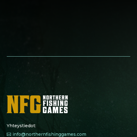
Yhteystiedot:
info@northernfishinggames.com
