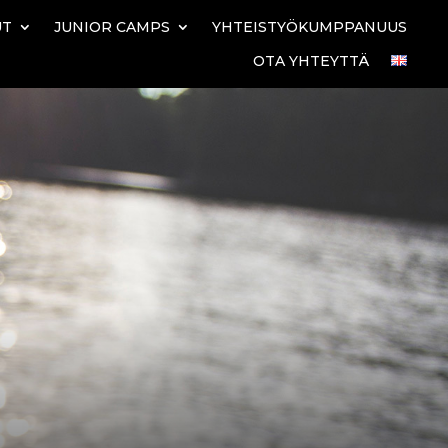
UT
JUNIOR CAMPS
YHTEISTYÖKUMPPANUUS
OTA YHTEYTTÄ