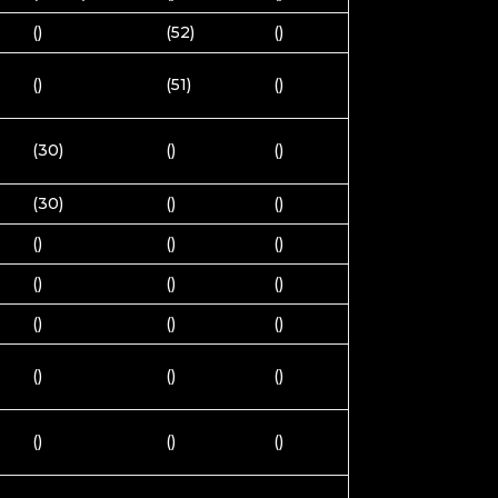
()
(52)
()
()
(51)
()
(30)
()
()
(30)
()
()
()
()
()
()
()
()
()
()
()
()
()
()
()
()
()