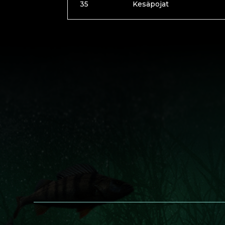
35
Kesäpojat