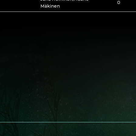
0
Mäkinen