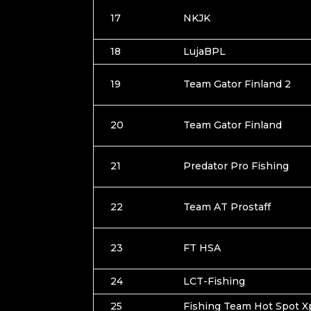
17
NKJK
18
LujaBPL
19
Team Gator Finland 2
20
Team Gator Finland
21
Predator Pro Fishing
22
Team AT Prostaff
23
FT HSA
24
LCT-Fishing
25
Fishing Team Hot Spot X