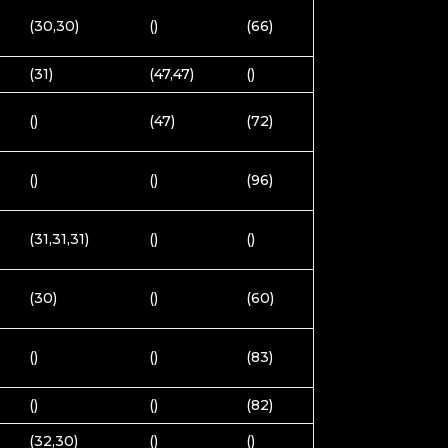
(30,30)
()
(66)
(31)
(47,47)
()
()
(47)
(72)
()
()
(96)
(31,31,31)
()
()
(30)
()
(60)
()
()
(83)
()
()
(82)
(32,30)
()
()