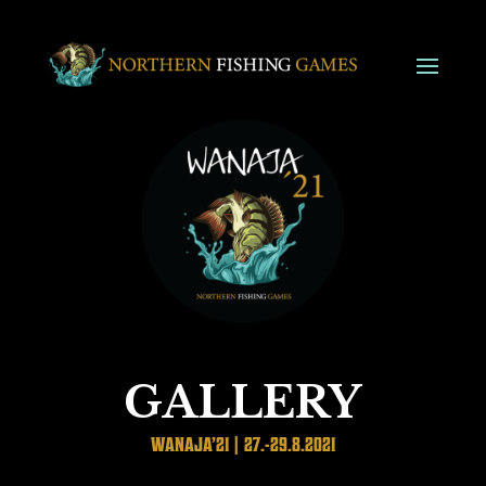
GALLERY
WANAJA’21 | 27.-29.8.2021