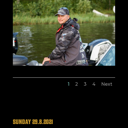
1
2
3
4
Next
SUNDAY 29.8.2021