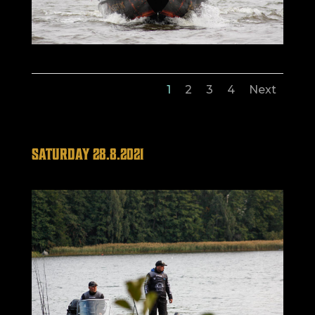
1
2
3
4
Next
SATURDAY 28.8.2021